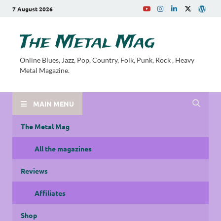
7 August 2026
The Metal Mag
Online Blues, Jazz, Pop, Country, Folk, Punk, Rock , Heavy
Metal Magazine.
MAIN MENU
The Metal Mag
All the magazines
Reviews
Affiliates
Shop