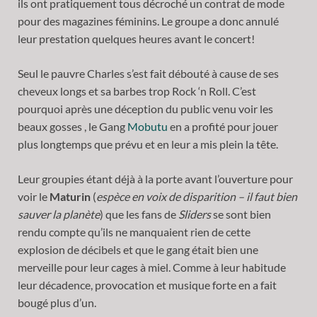
ils ont pratiquement tous décroché un contrat de mode
pour des magazines féminins. Le groupe a donc annulé
leur prestation quelques heures avant le concert!
Seul le pauvre Charles s’est fait débouté à cause de ses
cheveux longs et sa barbes trop Rock ‘n Roll. C’est
pourquoi après une déception du public venu voir les
beaux gosses , le Gang
Mobutu
en a profité pour jouer
plus longtemps que prévu et en leur a mis plein la tête.
Leur groupies étant déjà à la porte avant l’ouverture pour
voir le
Maturin
(
espèce en voix de disparition – il faut bien
sauver la planète
) que les fans de
Sliders
se sont bien
rendu compte qu’ils ne manquaient rien de cette
explosion de décibels et que le gang était bien une
merveille pour leur cages à miel. Comme à leur habitude
leur décadence, provocation et musique forte en a fait
bougé plus d’un.