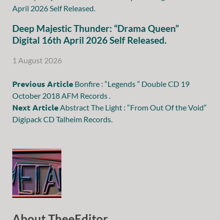
Deep Majestic Thunder: “Drama Queen”
Digital 16th April 2026 Self Released.
1 August 2026
Previous Article
Bonfire : “Legends ” Double CD 19
October 2018 AFM Records .
Next Article
Abstract The Light : “From Out Of the Void”
Digipack CD Talheim Records.
About TheeEditor