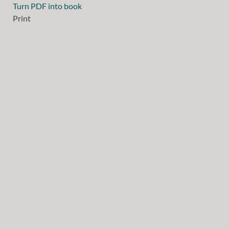
Turn PDF into book
Print