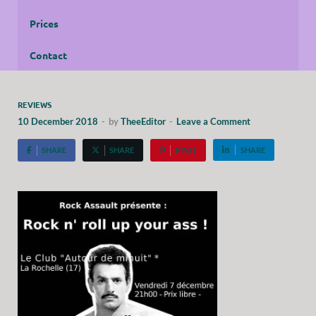
Prices
Contact
REVIEWS
10 December 2018
-
by
TheeEditor
-
Leave a Comment
SHARE
SHARE
PIN IT
SHARE