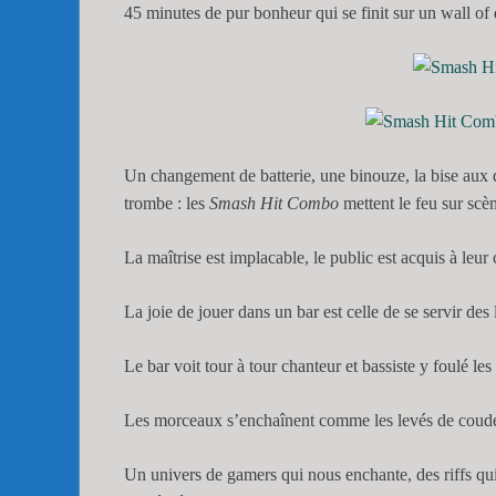
45 minutes de pur bonheur qui se finit sur un wall of 
Un changement de batterie, une binouze, la bise aux d
trombe : les
Smash Hit Combo
mettent le feu sur scèn
La maîtrise est implacable, le public est acquis à leur 
La joie de jouer dans un bar est celle de se servir des
Le bar voit tour à tour chanteur et bassiste y foulé les
Les morceaux s’enchaînent comme les levés de coudes 
Un univers de gamers qui nous enchante, des riffs qui 