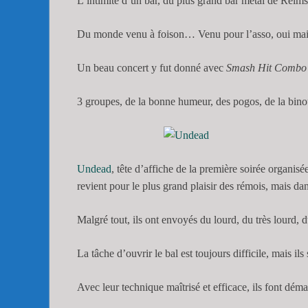
L’intimité d’un bar, du plus grand bar métal de Reims 
Du monde venu à foison… Venu pour l’asso, oui ma
Un beau concert y fut donné avec
Smash Hit Combo
3 groupes, de la bonne humeur, des pogos, de la bin
Undead
, tête d’affiche de la première soirée organisé
revient pour le plus grand plaisir des rémois, mais da
Malgré tout, ils ont envoyés du lourd, du très lourd,
La tâche d’ouvrir le bal est toujours difficile, mais ils 
Avec leur technique maîtrisé et efficace, ils font déma