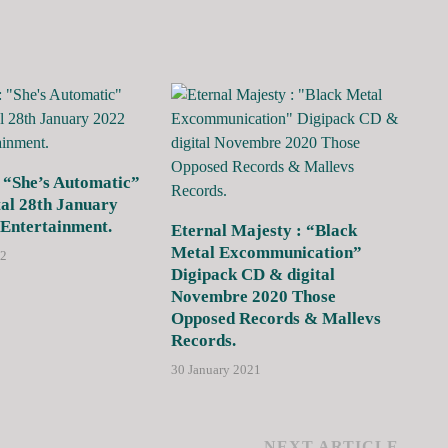
 “She’s Automatic”
al 28th January
Entertainment.
Eternal Majesty : “Black
Metal Excommunication”
22
Digipack CD & digital
Novembre 2020 Those
Opposed Records & Mallevs
Records.
30 January 2021
NEXT ARTICLE