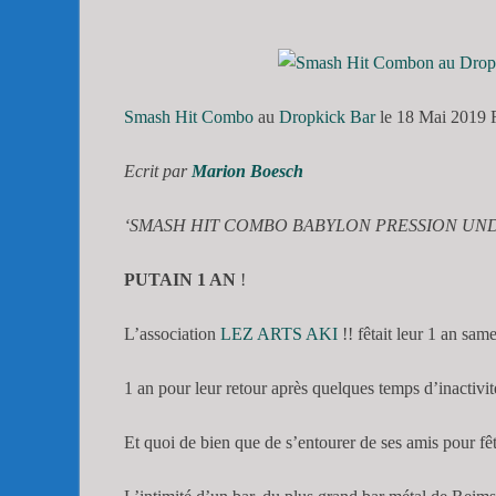
Smash Hit Combo
au
Dropkick Bar
le 18 Mai 2019 
Ecrit par
Marion Boesch
‘SMASH HIT COMBO BABYLON PRESSION UNDEA
PUTAIN 1 AN
!
L’association
LEZ ARTS AKI
!! fêtait leur 1 an sa
1 an pour leur retour après quelques temps d’inactivit
Et quoi de bien que de s’entourer de ses amis pour fêt