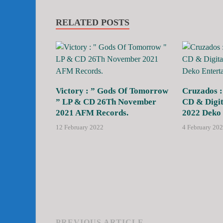
RELATED POSTS
Victory : ” Gods Of Tomorrow
Cruzados :
” LP & CD 26Th November
CD & Digit
2021 AFM Records.
2022 Deko 
12 February 2022
4 February 20
PREVIOUS ARTICLE