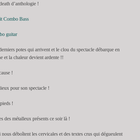
death d’anthologie !
erniers potes qui arrivent et le clou du spectacle débarque en
e et la chaleur devient ardente !!
cause !
 lieux pour son spectacle !
 pieds !
des métalleux présents ce soir là !
nous déboîtent les cervicales et des textes crus qui dégueulent