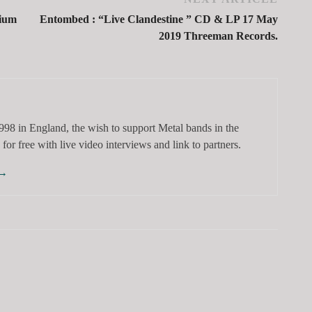
rium
Entombed : “Live Clandestine ” CD & LP 17 May
2019 Threeman Records.
98 in England, the wish to support Metal bands in the
for free with live video interviews and link to partners.
→