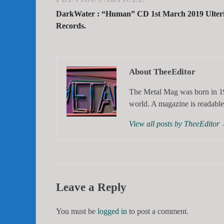
DarkWater : “Human” CD 1st March 2019 Ulte
Records.
About TheeEditor
The Metal Mag was born in 19
world. A magazine is readable 
View all posts by TheeEditor
Leave a Reply
You must be
logged in
to post a comment.