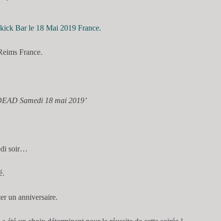
Reims France.
D Samedi 18 mai 2019’
medi soir…
é.
er un anniversaire.