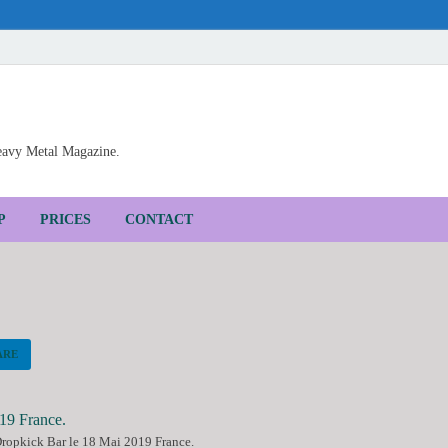
Heavy Metal Magazine.
P
PRICES
CONTACT
ARE
opkick Bar le 18 Mai 2019 France.